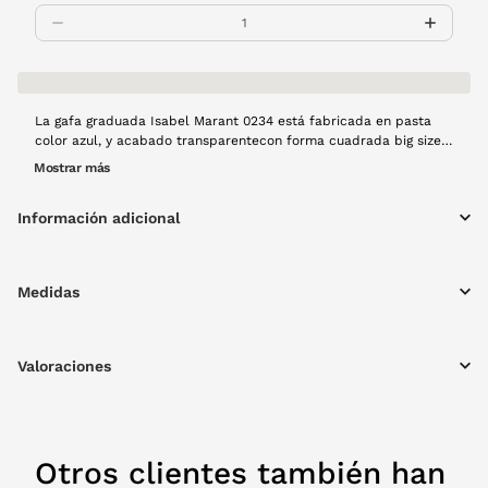
La gafa graduada Isabel Marant 0234 está fabricada en pasta
color azul, y acabado transparentecon forma cuadrada big size.
Ideal para quienes buscan elegancia con un toque fresco y
Mostrar más
original
Información adicional
Medidas
Valoraciones
Otros clientes también han