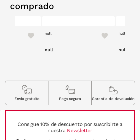
comprado
null
null
null
null
Envio gratuito
Pago seguro
Garantia de devolución
Consigue 10% de descuento por suscribirte a
nuestra
Newsletter