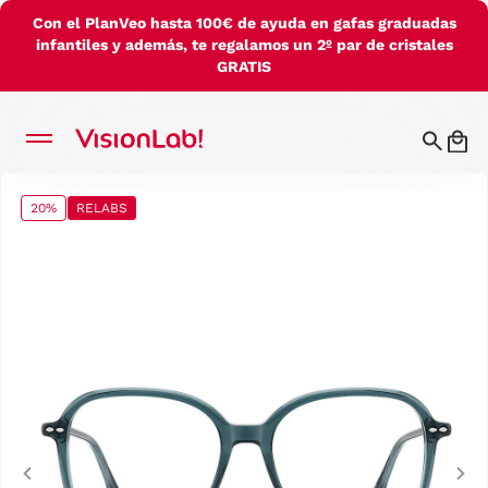
Con el PlanVeo hasta 100€ de ayuda en gafas graduadas
infantiles y además, te regalamos un 2º par de cristales
GRATIS
20%
RELABS
Previous