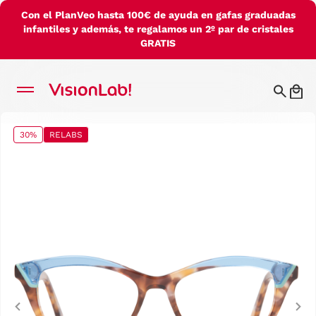
Con el PlanVeo hasta 100€ de ayuda en gafas graduadas
infantiles y además, te regalamos un 2º par de cristales
GRATIS
30%
RELABS
Previous