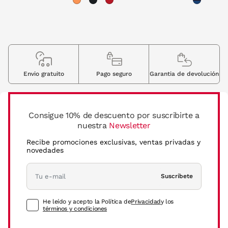
Envio gratuito
Pago seguro
Garantia de devolución
Consigue 10% de descuento por suscribirte a
nuestra
Newsletter
Recibe promociones exclusivas, ventas privadas y
novedades
Suscríbete
He leído y acepto la Política de
Privacidad
y los
términos y condiciones