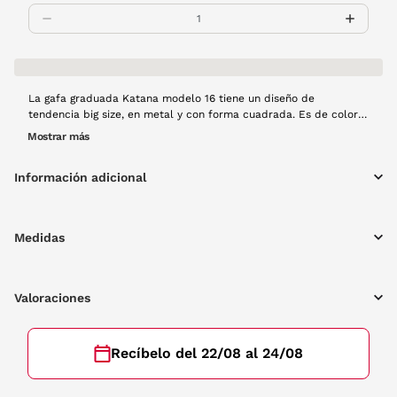
La gafa graduada Katana modelo 16 tiene un diseño de
tendencia big size, en metal y con forma cuadrada. Es de color
0013, una gafa que podrá convertirse en tu mejor aliado esta
Mostrar más
temporada.
Información adicional
Medidas
Valoraciones
Recíbelo del 22/08 al 24/08