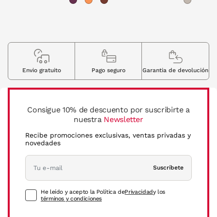
Envio gratuito
Pago seguro
Garantia de devolución
Consigue 10% de descuento por suscribirte a
nuestra
Newsletter
Recibe promociones exclusivas, ventas privadas y
novedades
Suscríbete
He leído y acepto la Política de
Privacidad
y los
términos y condiciones