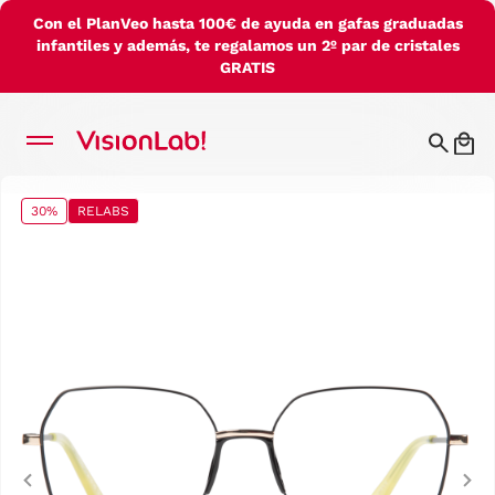
Con el PlanVeo hasta 100€ de ayuda en gafas graduadas
infantiles y además, te regalamos un 2º par de cristales
GRATIS
30%
RELABS
Previous