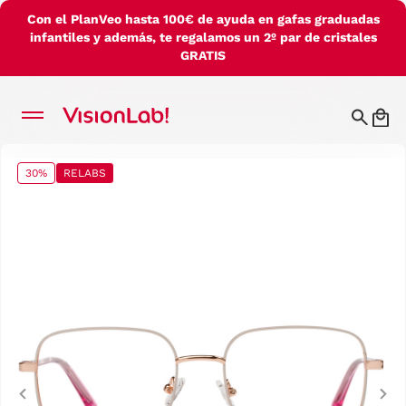
Con el PlanVeo hasta 100€ de ayuda en gafas graduadas
infantiles y además, te regalamos un 2º par de cristales
GRATIS
30%
RELABS
Previous