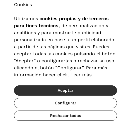
Cookies
Utilizamos
cookies propias y de terceros
para fines técnicos,
de personalización y
analíticos y para mostrarte publicidad
personalizada en base a un perfil elaborado
a partir de las páginas que visites. Puedes
aceptar todas las cookies pulsando el botón
“Aceptar” o configurarlas o rechazar su uso
clicando el botón “Configurar”. Para más
Aviso legal
|
Política de privacidad
|
Términos y condiciones
|
información hacer click.
Leer más.
Política de cookies
|
Configuración de cookies
Aceptar
© 2026 Visionlab España
Configurar
Rechazar todas
Añadir
55,30 €