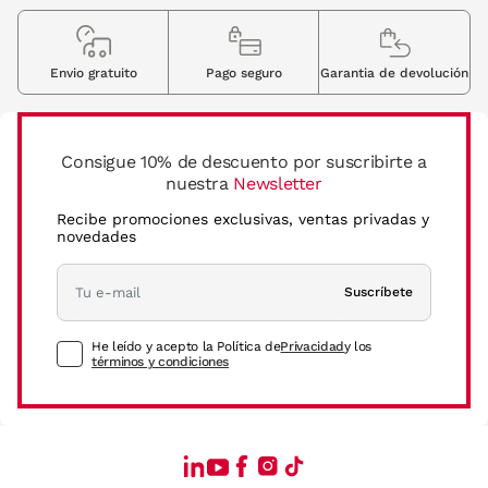
Envio gratuito
Pago seguro
Garantia de devolución
Consigue 10% de descuento por suscribirte a
nuestra
Newsletter
Recibe promociones exclusivas, ventas privadas y
novedades
Suscríbete
He leído y acepto la Política de
Privacidad
y los
términos y condiciones