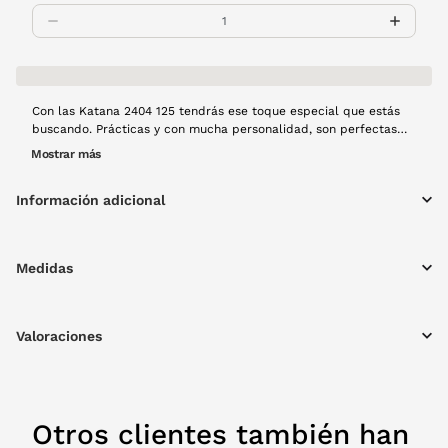
Con las Katana 2404 125 tendrás ese toque especial que estás
buscando. Prácticas y con mucha personalidad, son perfectas
para cualquier momento del día. Montura de metal en color
Mostrar más
plata.
Información adicional
Medidas
Valoraciones
Otros clientes también han