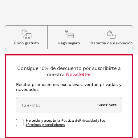
Envio gratuito
Pago seguro
Garantia de devolución
Consigue 10% de descuento por suscribirte a
nuestra
Newsletter
Recibe promociones exclusivas, ventas privadas y
novedades
Suscríbete
He leído y acepto la Política de
Privacidad
y los
términos y condiciones