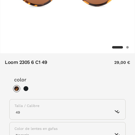
Loom 2305 6 C1 49
29,00 €
color
selected
Talla / Calibre
Color de lentes en gafas