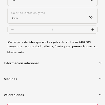
Color de lentes en gafas
¡Como para decirles que no! Las gafas de sol Loom 2404 513
tienen una personalidad definida, fuerte y con presencia que las
hace únicas entre todas. Montura de pasta en color marrón y
Mostrar más
lentes polarizadas.
Información adicional
Medidas
Valoraciones