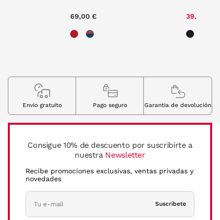
69,00 €
39,50 €
Envio gratuito
Pago seguro
Garantia de devolución
Consigue 10% de descuento por suscribirte a
nuestra
Newsletter
Recibe promociones exclusivas, ventas privadas y
novedades
Suscríbete