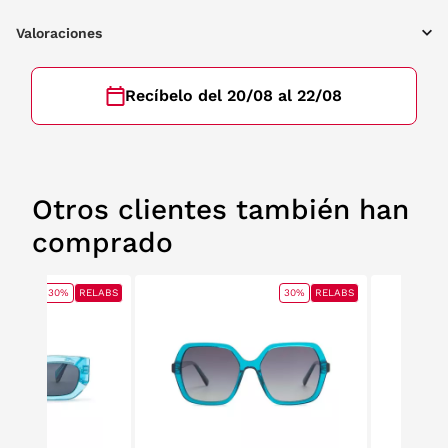
Valoraciones
Recíbelo del 20/08 al 22/08
Otros clientes también han
comprado
30%
RELABS
30%
RELABS