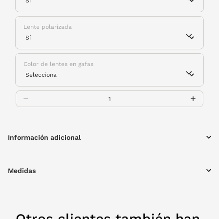
Lente polarizada
Color de lentes en gafas
Información adicional
Medidas
Otros clientes también han