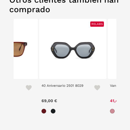
comprado
RELABS
40 Aniversario 2501 8029
Vanity 2404
69,00 €
41,40 €