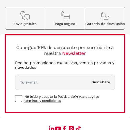
Envio gratuito
Pago seguro
Garantia de devolución
Consigue 10% de descuento por suscribirte a
nuestra
Newsletter
Recibe promociones exclusivas, ventas privadas y
novedades
Suscríbete
He leído y acepto la Política de
Privacidad
y los
términos y condiciones