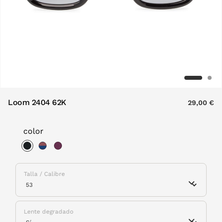
Loom 2404 62K
29,00 €
color
selected
Talla / Calibre
Lente degradado