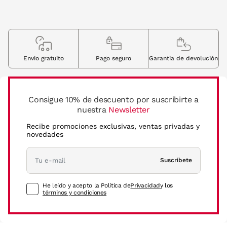
Envio gratuito
Pago seguro
Garantia de devolución
Consigue 10% de descuento por suscribirte a
nuestra
Newsletter
Recibe promociones exclusivas, ventas privadas y
novedades
Suscríbete
He leído y acepto la Política de
Privacidad
y los
términos y condiciones