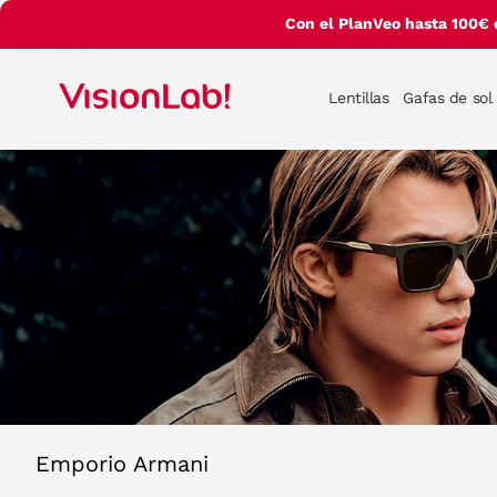
Con el PlanVeo hasta 100€ 
Lentillas
Gafas de sol
Emporio Armani