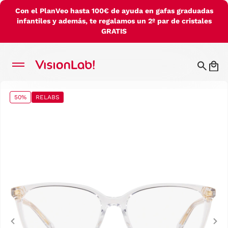
Con el PlanVeo hasta 100€ de ayuda en gafas graduadas
infantiles y además, te regalamos un 2º par de cristales
GRATIS
50%
RELABS
Previous