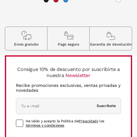
Envio gratuito
Pago seguro
Garantia de devolución
Consigue 10% de descuento por suscribirte a
nuestra
Newsletter
Recibe promociones exclusivas, ventas privadas y
novedades
Suscríbete
He leído y acepto la Política de
Privacidad
y los
términos y condiciones