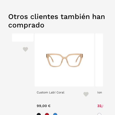
Otros clientes también han
comprado
50%
Custom Lab! Coral
Ion Fiz 2201
99,00 €
32,50 €