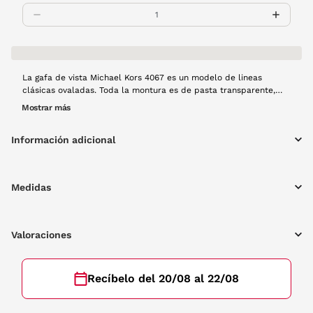
La gafa de vista Michael Kors 4067 es un modelo de lineas
clásicas ovaladas. Toda la montura es de pasta transparente,
uno de los tonos tendencia esta temporada. Una gafa atemporal
Mostrar más
que te acompañará temporada tras temporada.
Información adicional
Medidas
Valoraciones
Recíbelo del 20/08 al 22/08