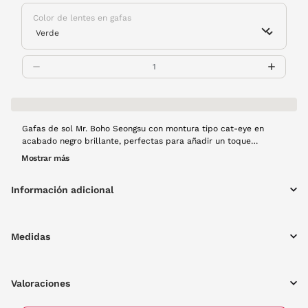
Color de lentes en gafas
Gafas de sol Mr. Boho Seongsu con montura tipo cat-eye en
acabado negro brillante, perfectas para añadir un toque
sofisticado y femenino al look. Su diseño estilizado sigue las
Mostrar más
tendencias actuales, ideal para quienes buscan destacar con
elegancia y personalidad.
Información adicional
Medidas
Valoraciones