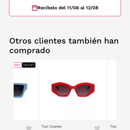
Recíbelo del 11/08 al 12/08
Otros clientes también han
comprado
60%
OUTLET
Tiwi Colette
Tiwi Anne