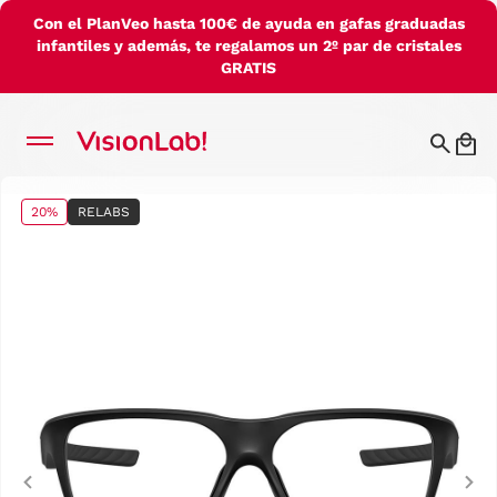
Con el PlanVeo hasta 100€ de ayuda en gafas graduadas
infantiles y además, te regalamos un 2º par de cristales
GRATIS
20%
RELABS
Previous