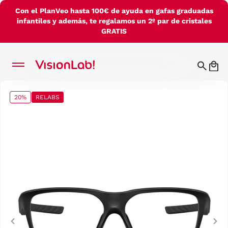
Con el PlanVeo hasta 100€ de ayuda en gafas graduadas
infantiles y además, te regalamos un 2º par de cristales
GRATIS
20%
RELABS
Previous