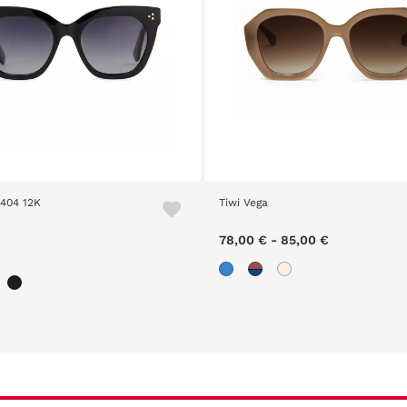
Tiwi Vega
Parkour 2
78,00 €
-
85,00 €
29,00 €