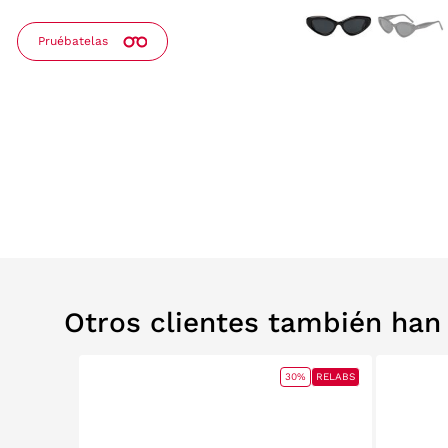
Pruébatelas
Otros clientes también ha
30%
RELABS