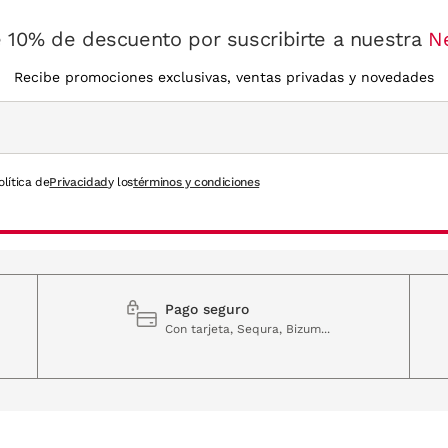
 10% de descuento por suscribirte a nuestra
N
Recibe promociones exclusivas, ventas privadas y novedades
olítica de
Privacidad
y los
términos y condiciones
Pago seguro
Con tarjeta, Sequra, Bizum...