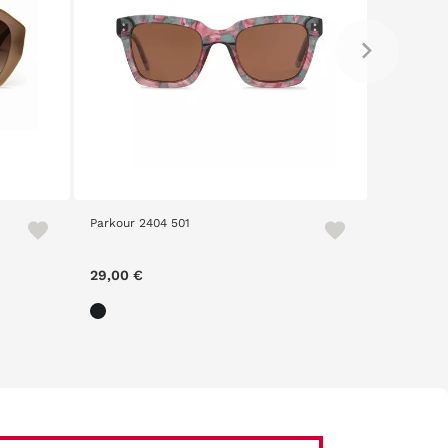
404 501
Loom 2421 70S
29,00 €