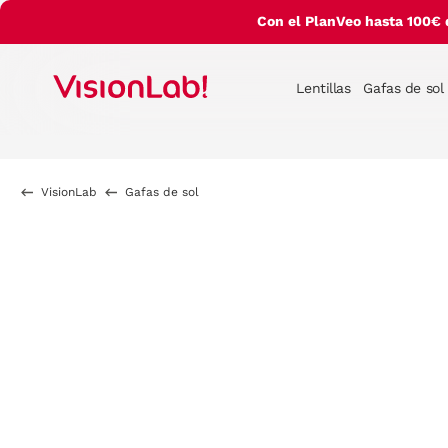
Con el PlanVeo hasta 100€ 
Lentillas
Gafas de sol
VisionLab
Gafas de sol