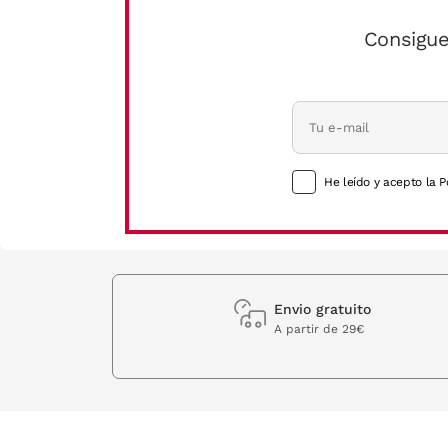
Consigue
He leído y acepto la P
Envio gratuito
A partir de 29€