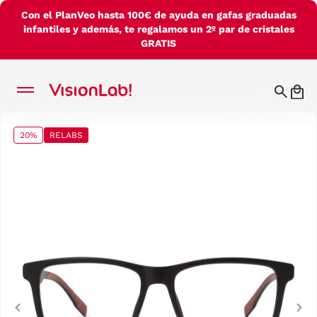
Con el PlanVeo hasta 100€ de ayuda en gafas graduadas
infantiles y además, te regalamos un 2º par de cristales
GRATIS
20%
RELABS
Previous