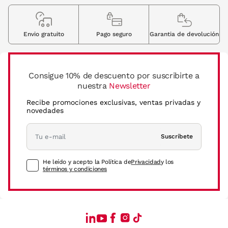
Envio gratuito
Pago seguro
Garantia de devolución
Consigue 10% de descuento por suscribirte a
nuestra
Newsletter
Recibe promociones exclusivas, ventas privadas y
novedades
Suscríbete
He leído y acepto la Política de
Privacidad
y los
términos y condiciones