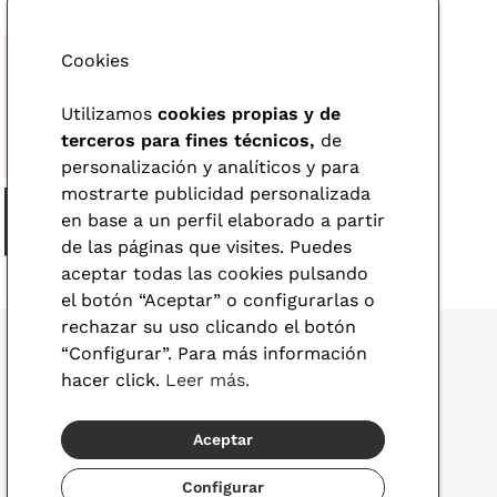
Cookies
Utilizamos
cookies propias y de
terceros para fines técnicos,
de
personalización y analíticos y para
mostrarte publicidad personalizada
en base a un perfil elaborado a partir
de las páginas que visites. Puedes
aceptar todas las cookies pulsando
el botón “Aceptar” o configurarlas o
rechazar su uso clicando el botón
“Configurar”. Para más información
hacer click.
Leer más.
© 2026 Visionlab
Aceptar
España
Configurar