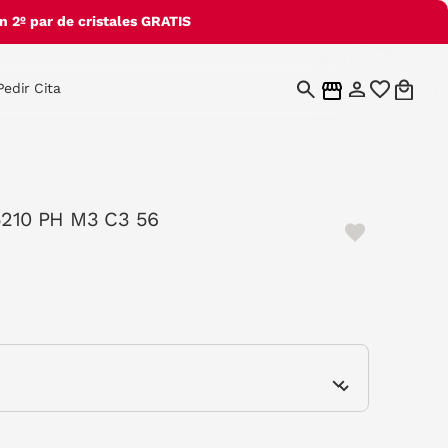
 2º par de cristales GRATIS
Pedir Cita
 5210 PH M3 C3 56
e