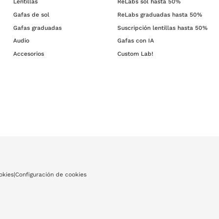
Lentillas
ReLabs sol hasta 50%
Gafas de sol
ReLabs graduadas hasta 50%
Gafas graduadas
Suscripción lentillas hasta 50%
Audio
Gafas con IA
Accesorios
Custom Lab!
okies
|
Configuración de cookies