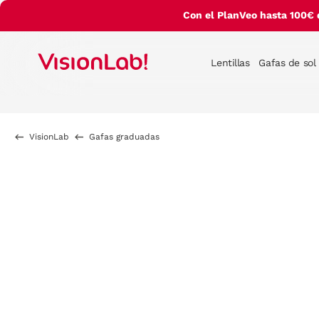
Con el PlanVeo hasta 100€ 
Lentillas
Gafas de sol
VisionLab
Gafas graduadas