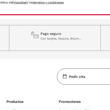
olítica de
Privacidad
y los
términos y condiciones
Pago seguro
Con tarjeta, Sequra, Bizum...
Pedir cita
Productos
Promociones