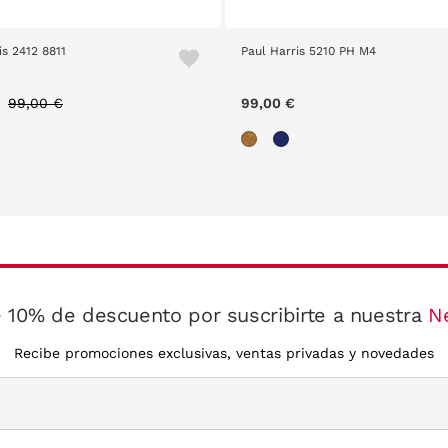
is 2412 8811
Paul Harris 5210 PH M4
Price reduced from
to
99,00 €
99,00 €
 10% de descuento por suscribirte a nuestra
N
Recibe promociones exclusivas, ventas privadas y novedades