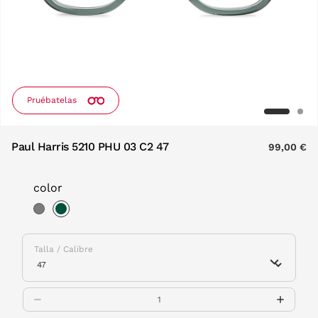
Pruébatelas
Paul Harris 5210 PHU 03 C2 47
99,00 €
color
selected
Talla / Calibre