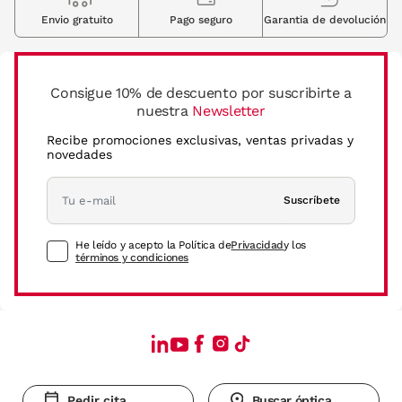
Envio gratuito
Pago seguro
Garantia de devolución
Consigue 10% de descuento por suscribirte a
nuestra
Newsletter
Recibe promociones exclusivas, ventas privadas y
novedades
Suscríbete
He leído y acepto la Política de
Privacidad
y los
términos y condiciones
Pedir cita
Buscar óptica