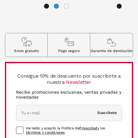
Envio gratuito
Pago seguro
Garantia de devolución
Consigue 10% de descuento por suscribirte a
nuestra
Newsletter
Recibe promociones exclusivas, ventas privadas y
novedades
Suscríbete
He leído y acepto la Política de
Privacidad
y los
términos y condiciones