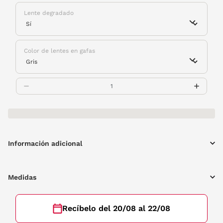
Lente degradado
Color de lentes en gafas
Información adicional
Medidas
Recíbelo del 20/08 al 22/08