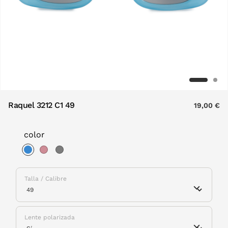
Raquel 3212 C1 49
19,00 €
color
selected
Talla / Calibre
Lente polarizada