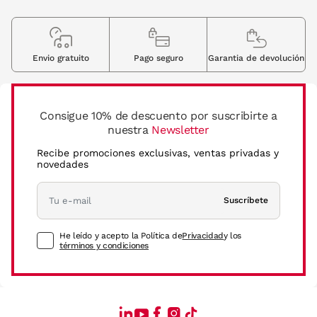
Envio gratuito
Pago seguro
Garantia de devolución
Consigue 10% de descuento por suscribirte a
nuestra
Newsletter
Recibe promociones exclusivas, ventas privadas y
novedades
Suscríbete
He leído y acepto la Política de
Privacidad
y los
términos y condiciones