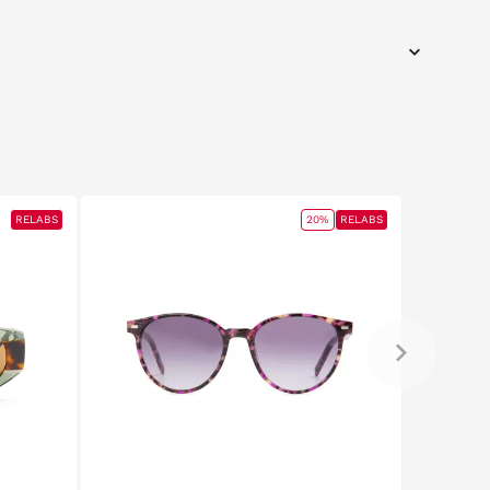
RELABS
20%
RELABS