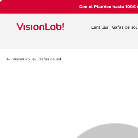
Con el PlanVeo hasta 100€ 
Lentillas
Gafas de sol
VisionLab
Gafas de sol