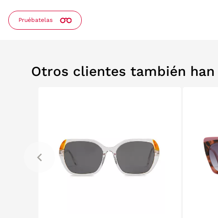
Pruébatelas
Otros clientes también ha