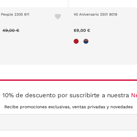
 People 2305 611
40 Aniversario 2501 8018
Price reduced from
to
49,00 €
69,00 €
 10% de descuento por suscribirte a nuestra
N
Recibe promociones exclusivas, ventas privadas y novedades