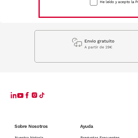
He leído y acepto la P
Envio gratuito
A partir de 29€
Sobre Nosotros
Ayuda
Nuestra historia
Preguntas Frecuentes