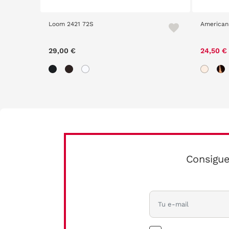
Loom 2421 72S
American
29,00 €
24,50 €
Consigue