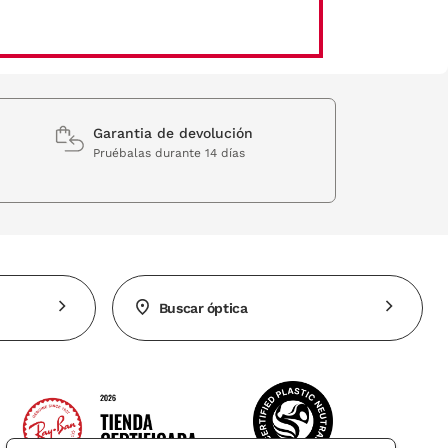
Garantia de devolución
Pruébalas durante 14 días
Buscar óptica