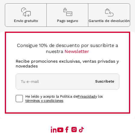
Envio gratuito
Pago seguro
Garantia de devolución
Consigue 10% de descuento por suscribirte a
nuestra
Newsletter
Recibe promociones exclusivas, ventas privadas y
novedades
Suscríbete
He leído y acepto la Política de
Privacidad
y los
términos y condiciones