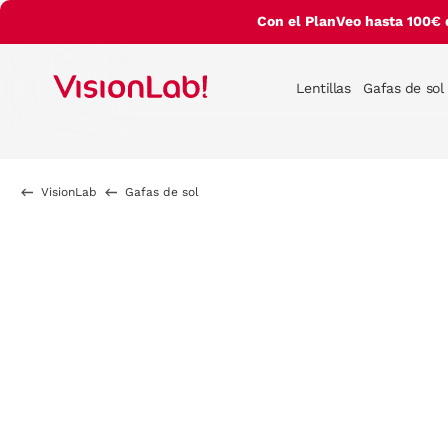
Con el PlanVeo hasta 100€ 
Lentillas
Gafas de sol
VisionLab
Gafas de sol