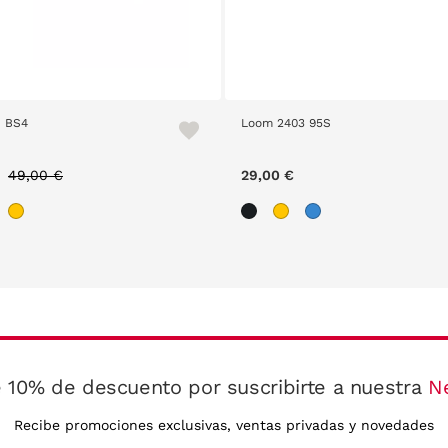
1 BS4
Loom 2403 95S
Price reduced from
to
49,00 €
29,00 €
 10% de descuento por suscribirte a nuestra
N
Recibe promociones exclusivas, ventas privadas y novedades