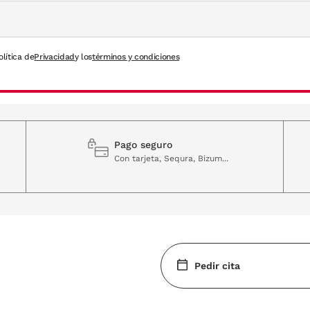
olítica de
Privacidad
y los
términos y condiciones
Pago seguro
Con tarjeta, Sequra, Bizum...
Pedir cita