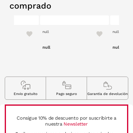
comprado
null
null
null
null
Envio gratuito
Pago seguro
Garantia de devolución
Consigue 10% de descuento por suscribirte a
nuestra
Newsletter