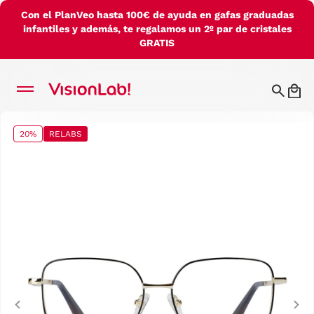
Con el PlanVeo hasta 100€ de ayuda en gafas graduadas
infantiles y además, te regalamos un 2º par de cristales
GRATIS
20%
RELABS
Previous