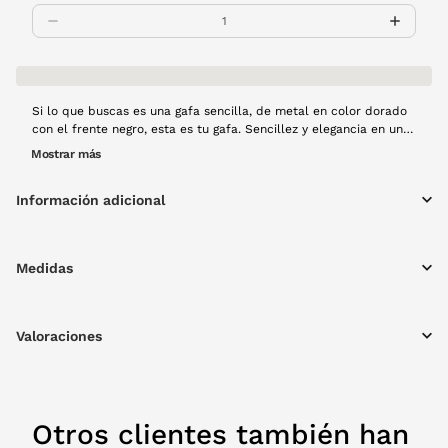
Si lo que buscas es una gafa sencilla, de metal en color dorado
con el frente negro, esta es tu gafa. Sencillez y elegancia en un
solo modelo que se convertirá en tu mejor aliado esta nueva
Mostrar más
temporada.
Información adicional
Medidas
Valoraciones
Otros clientes también han