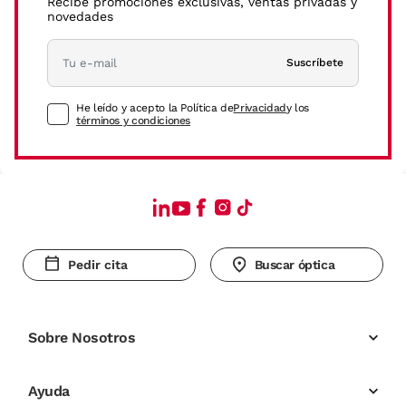
Recibe promociones exclusivas, ventas privadas y
novedades
Suscríbete
He leído y acepto la Política de
Privacidad
y los
términos y condiciones
Pedir cita
Buscar óptica
Sobre Nosotros
Ayuda