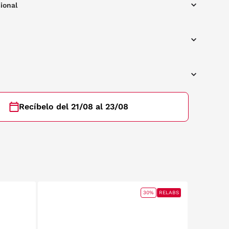
ional
Recíbelo del 21/08 al 23/08
30%
RELABS