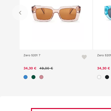
Zero 5201 7
Zero 5201
Price reduced from
to
34,30 €
49,00 €
34,30 €