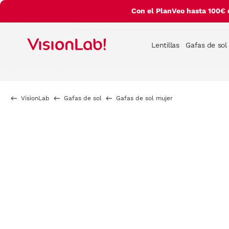
Con el PlanVeo hasta 100€ 
Lentillas
Gafas de sol
VisionLab
Gafas de sol
Gafas de sol mujer