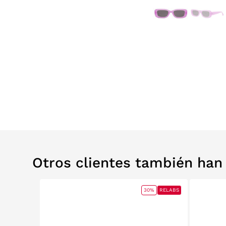
Otros clientes también ha
30%
RELABS