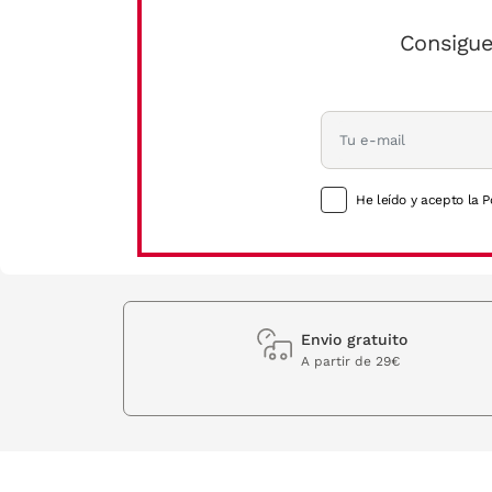
Consigue
He leído y acepto la P
Envio gratuito
A partir de 29€