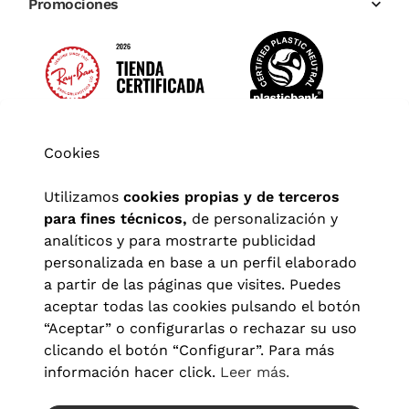
Promociones
Cookies
Utilizamos
cookies propias y de terceros
para fines técnicos,
de personalización y
analíticos y para mostrarte publicidad
personalizada en base a un perfil elaborado
a partir de las páginas que visites. Puedes
aceptar todas las cookies pulsando el botón
“Aceptar” o configurarlas o rechazar su uso
clicando el botón “Configurar”. Para más
Aviso legal
|
Política de privacidad
|
Términos y condiciones
|
información hacer click.
Leer más.
Política de cookies
|
Configuración de cookies