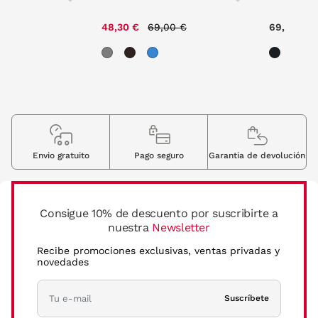
Price reduced from
to
48,30 €
69,00 €
69,00 €
Envio gratuito
Pago seguro
Garantia de devolución
Consigue 10% de descuento por suscribirte a
nuestra
Newsletter
Recibe promociones exclusivas, ventas privadas y
novedades
Suscríbete