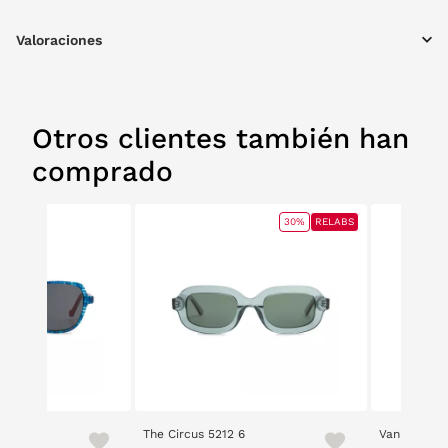
Valoraciones
Otros clientes también han
comprado
30%
RELABS
The Circus 5212 6
Vanity 2510