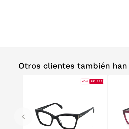
Otros clientes también ha
40%
RELABS