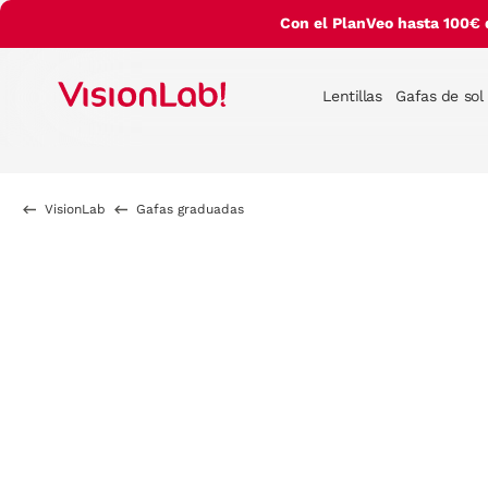
Con el PlanVeo hasta 100€ 
Lentillas
Gafas de sol
VisionLab
Gafas graduadas