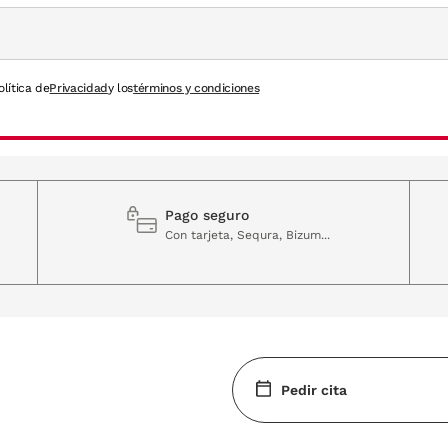
olítica de
Privacidad
y los
términos y condiciones
Pago seguro
Con tarjeta, Sequra, Bizum...
Pedir cita