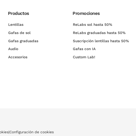
Productos
Promociones
Lentillas
ReLabs sol hasta 50%
Gafas de sol
ReLabs graduadas hasta 50%
Gafas graduadas
Suscripción lentillas hasta 50%
Audio
Gafas con IA
Accesorios
Custom Lab!
okies
|
Configuración de cookies