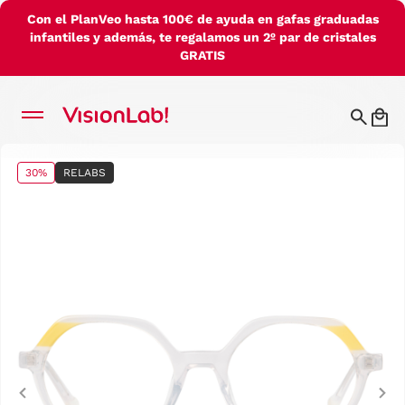
Con el PlanVeo hasta 100€ de ayuda en gafas graduadas
infantiles y además, te regalamos un 2º par de cristales
GRATIS
30%
RELABS
Previous