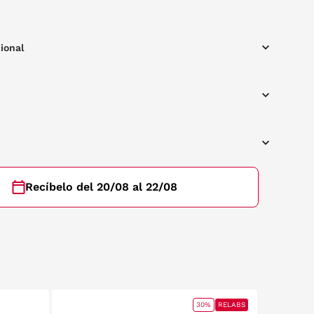
ional
Recíbelo del 20/08 al 22/08
30%
RELABS