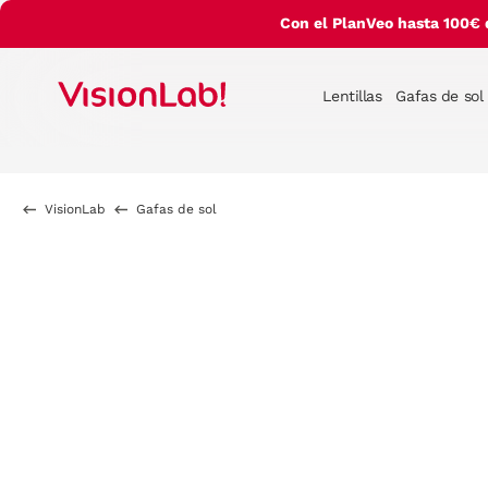
Con el PlanVeo hasta 100€ 
Lentillas
Gafas de sol
VisionLab
Gafas de sol