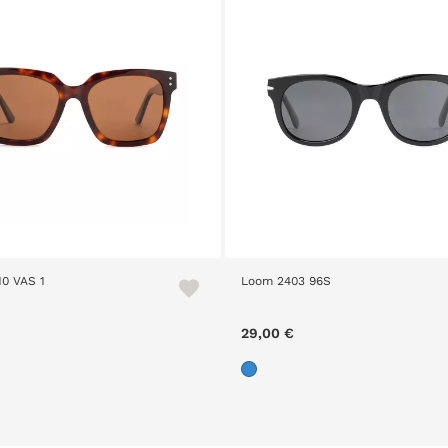
10 VAS 1
Loom 2403 96S
29,00 €