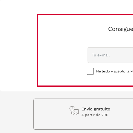
Consigue
He leído y acepto la P
Envio gratuito
A partir de 29€