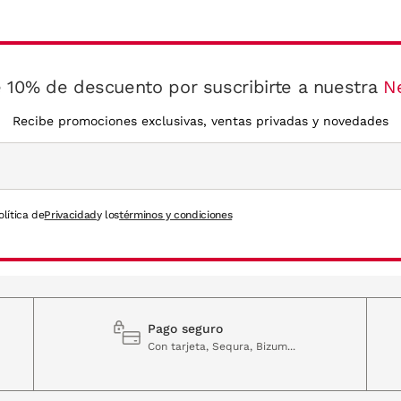
 10% de descuento por suscribirte a nuestra
N
Recibe promociones exclusivas, ventas privadas y novedades
olítica de
Privacidad
y los
términos y condiciones
Pago seguro
Con tarjeta, Sequra, Bizum...