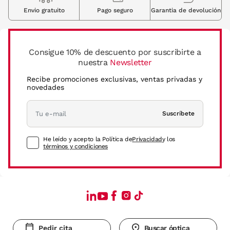
Envio gratuito
Pago seguro
Garantia de devolución
Consigue 10% de descuento por suscribirte a
nuestra
Newsletter
Recibe promociones exclusivas, ventas privadas y
novedades
Suscríbete
He leído y acepto la Política de
Privacidad
y los
términos y condiciones
Pedir cita
Buscar óptica