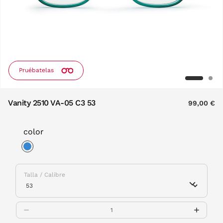
Pruébatelas
Vanity 2510 VA-05 C3 53
99,00 €
color
selected
Talla / Calibre