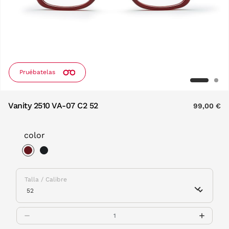
Pruébatelas
Vanity 2510 VA-07 C2 52
99,00 €
color
selected
Talla / Calibre