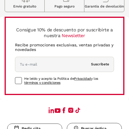
Envio gratuito
Pago seguro
Garantia de devolución
Consigue 10% de descuento por suscribirte a
nuestra
Newsletter
Recibe promociones exclusivas, ventas privadas y
novedades
Suscríbete
He leído y acepto la Política de
Privacidad
y los
términos y condiciones
Pedir cita
Buscar óptica