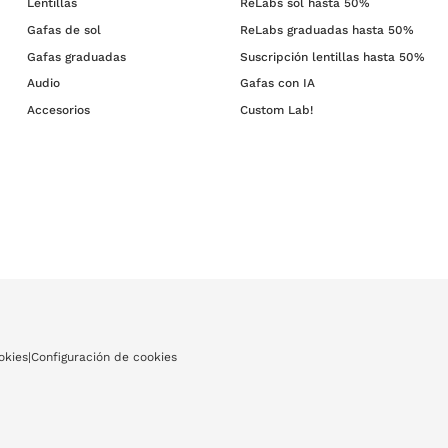
Lentillas
ReLabs sol hasta 50%
Gafas de sol
ReLabs graduadas hasta 50%
Gafas graduadas
Suscripción lentillas hasta 50%
Audio
Gafas con IA
Accesorios
Custom Lab!
okies
|
Configuración de cookies