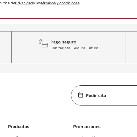
olítica de
Privacidad
y los
términos y condiciones
Pago seguro
Con tarjeta, Sequra, Bizum...
Pedir cita
Productos
Promociones