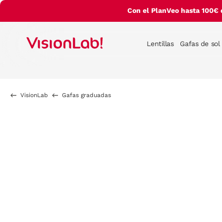
Con el PlanVeo hasta 100€ 
Lentillas
Gafas de sol
VisionLab
Gafas graduadas