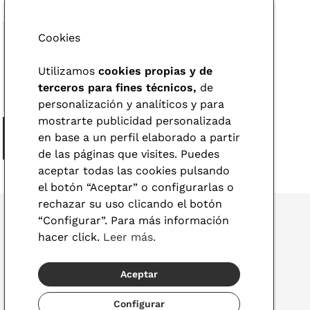
Cookies
Utilizamos
cookies propias y de
terceros para fines técnicos,
de
personalización y analíticos y para
mostrarte publicidad personalizada
en base a un perfil elaborado a partir
de las páginas que visites. Puedes
aceptar todas las cookies pulsando
el botón “Aceptar” o configurarlas o
rechazar su uso clicando el botón
“Configurar”. Para más información
hacer click.
Leer más.
© 2026 Visionlab
Aceptar
España
Configurar