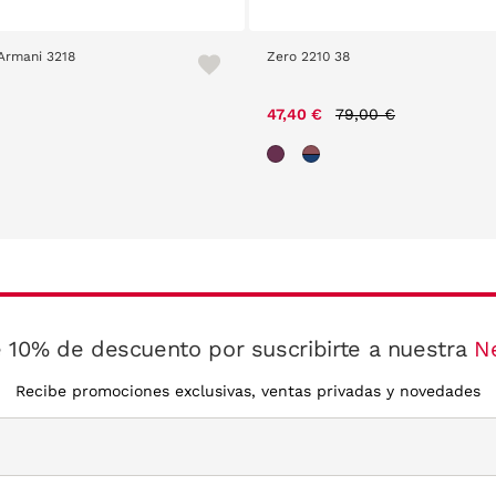
Armani 3218
Zero 2210 38
Price reduced from
to
47,40 €
79,00 €
 10% de descuento por suscribirte a nuestra
N
Recibe promociones exclusivas, ventas privadas y novedades