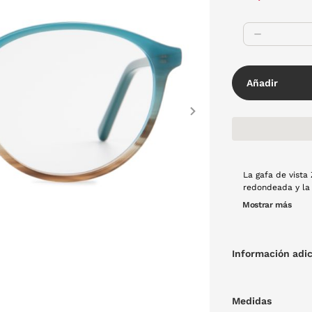
Añadir
Next
La gafa de vista
redondeada y la
accesorio que el
Mostrar más
Información adic
Medidas