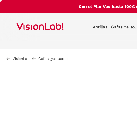
Con el PlanVeo hasta 100€ 
Lentillas
Gafas de sol
VisionLab
Gafas graduadas