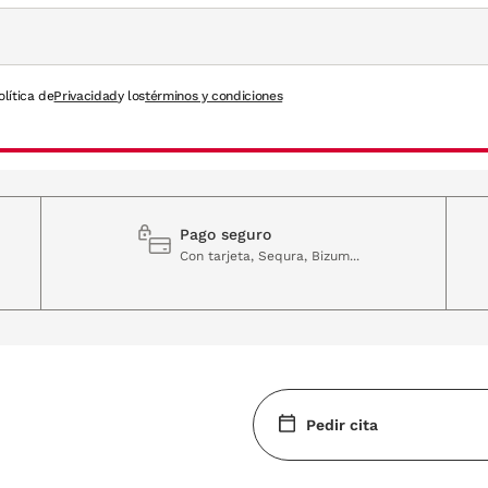
olítica de
Privacidad
y los
términos y condiciones
Pago seguro
Con tarjeta, Sequra, Bizum...
Pedir cita