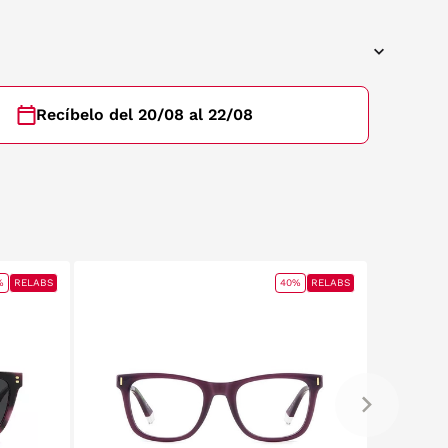
Recíbelo del 20/08 al 22/08
%
RELABS
40%
RELABS