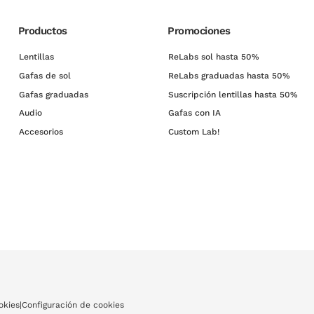
Productos
Promociones
Lentillas
ReLabs sol hasta 50%
Gafas de sol
ReLabs graduadas hasta 50%
Gafas graduadas
Suscripción lentillas hasta 50%
Audio
Gafas con IA
Accesorios
Custom Lab!
okies
|
Configuración de cookies