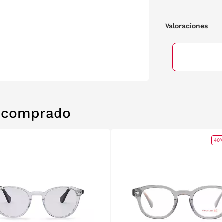
Valoraciones
n comprado
40