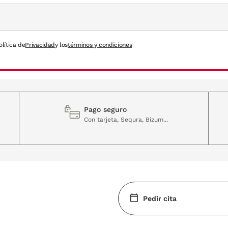
olítica de
Privacidad
y los
términos y condiciones
Pago seguro
Con tarjeta, Sequra, Bizum...
Pedir cita