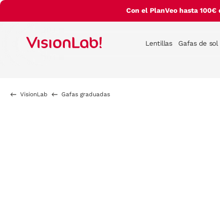
Con el PlanVeo hasta 100€ 
Lentillas
Gafas de sol
VisionLab
Gafas graduadas