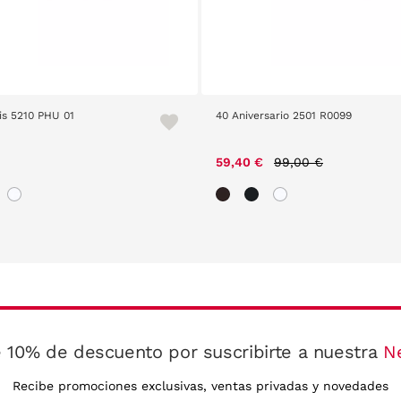
is 5210 PHU 01
40 Aniversario 2501 R0099
Price reduced from
to
59,40 €
99,00 €
 10% de descuento por suscribirte a nuestra
N
Recibe promociones exclusivas, ventas privadas y novedades