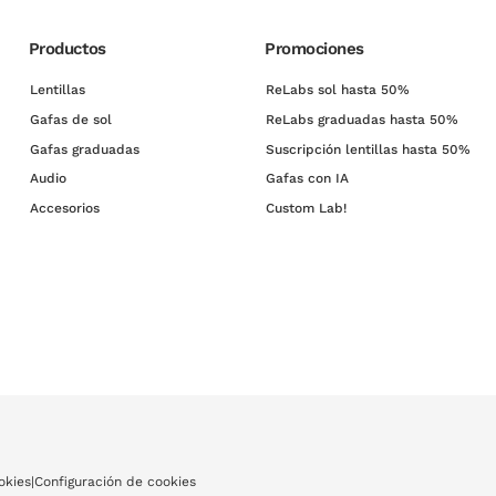
Productos
Promociones
Lentillas
ReLabs sol hasta 50%
Gafas de sol
ReLabs graduadas hasta 50%
Gafas graduadas
Suscripción lentillas hasta 50%
Audio
Gafas con IA
Accesorios
Custom Lab!
okies
|
Configuración de cookies