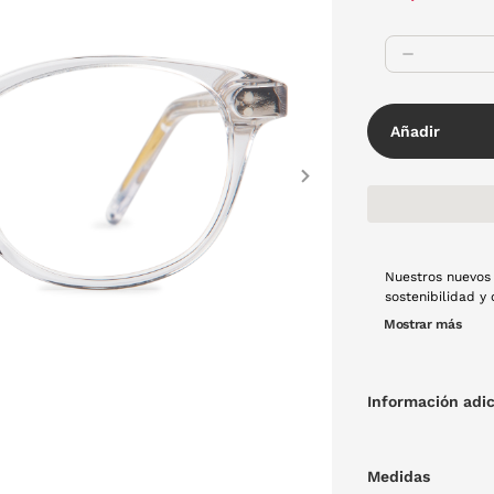
Añadir
Next
Nuestros nuevos 
sostenibilidad y
una gafa sobria,
Mostrar más
Información adic
Medidas