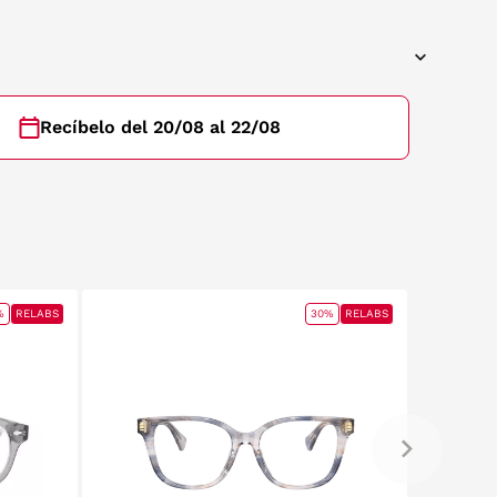
Recíbelo del 20/08 al 22/08
%
RELABS
30%
RELABS