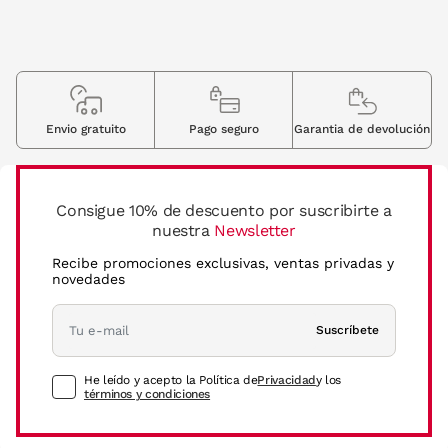
Envio gratuito
Pago seguro
Garantia de devolución
Consigue 10% de descuento por suscribirte a
nuestra
Newsletter
Recibe promociones exclusivas, ventas privadas y
novedades
Suscríbete
He leído y acepto la Política de
Privacidad
y los
términos y condiciones