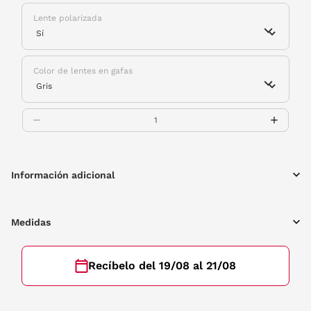
Lente polarizada
Color de lentes en gafas
Información adicional
Medidas
Recíbelo del 19/08 al 21/08