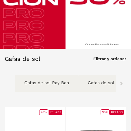
Gafas de sol
Filtrar y ordenar
Gafas de sol Ray Ban
Gafas de sol Oakley
20%
RELABS
30%
RELABS