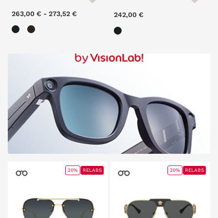
263,00 €
-
273,52 €
242,00 €
20%
RELABS
20%
RELABS