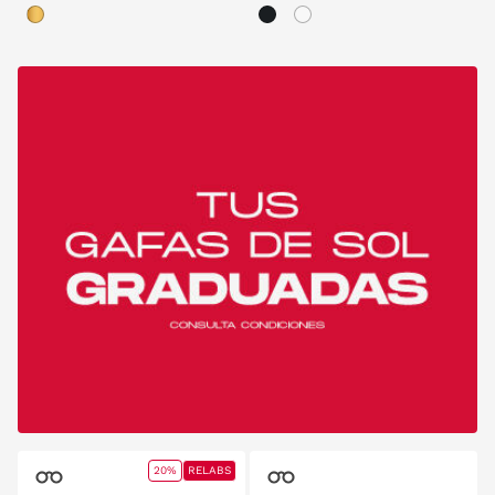
20%
RELABS