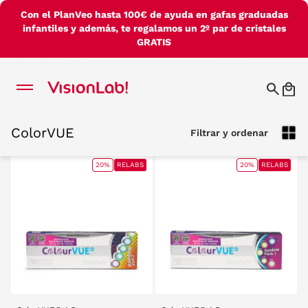
Con el PlanVeo hasta 100€ de ayuda en gafas graduadas
infantiles y además, te regalamos un 2º par de cristales
GRATIS
ColorVUE
Filtrar y ordenar
ColorVUE
Filtrar y ordenar
20%
RELABS
20%
RELABS