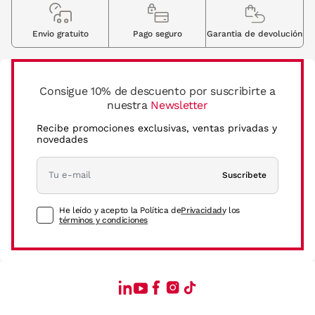
Envio gratuito
Pago seguro
Garantia de devolución
Consigue 10% de descuento por suscribirte a
nuestra
Newsletter
Recibe promociones exclusivas, ventas privadas y
novedades
Suscríbete
He leído y acepto la Política de
Privacidad
y los
términos y condiciones