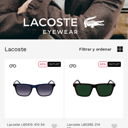
Lacoste
Filtrar y ordenar
65%
OUTLET
65%
OUTLET
Lacoste L6041S 410 54
Lacoste L6039S 214