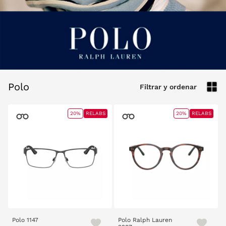
Polo
Filtrar y ordenar
20%
RELABS
20%
RELABS
Polo 1147
Polo Ralph Lauren