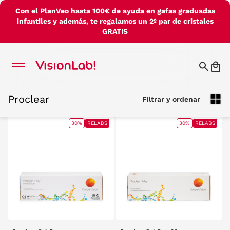
Con el PlanVeo hasta 100€ de ayuda en gafas graduadas
infantiles y además, te regalamos un 2º par de cristales
GRATIS
Proclear
Filtrar y ordenar
Proclear
Filtrar y ordenar
30%
RELABS
30%
RELABS