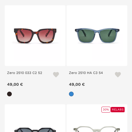
Zero 2510 033 C2 52
Zero 2510 HA C3 54
49,00 €
49,00 €
30%
RELABS