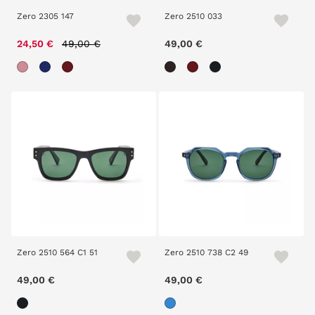
Zero 2305 147
Zero 2510 033
Price reduced from
to
24,50 €
49,00 €
49,00 €
Zero 2510 564 C1 51
Zero 2510 738 C2 49
49,00 €
49,00 €