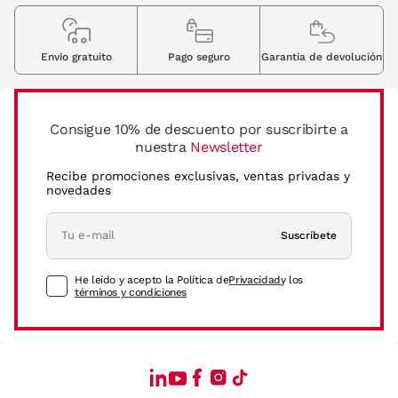
Envio gratuito
Pago seguro
Garantia de devolución
Consigue 10% de descuento por suscribirte a
nuestra
Newsletter
Recibe promociones exclusivas, ventas privadas y
novedades
Suscríbete
He leído y acepto la Política de
Privacidad
y los
términos y condiciones