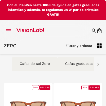
Con el PlanVeo hasta 100€ de ayuda en gafas graduadas
infantiles y además, te regalamos un 2º par de cristales
GRATIS
ZERO
Filtrar y ordenar
ZERO
Filtrar y ordenar
Gafas de sol Zero
Gafas graduadas Zero
30%
RELABS
30%
RELABS