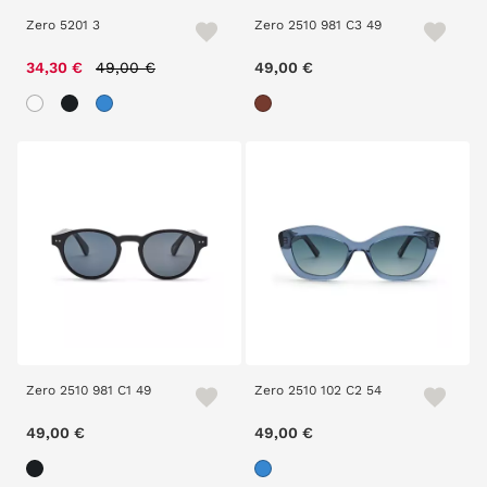
Zero 5201 3
Zero 2510 981 C3 49
Price reduced from
to
34,30 €
49,00 €
49,00 €
Zero 2510 981 C1 49
Zero 2510 102 C2 54
49,00 €
49,00 €