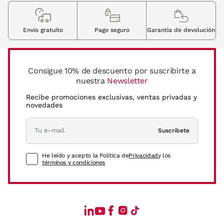
Envio gratuito
Pago seguro
Garantia de devolución
Consigue 10% de descuento por suscribirte a
nuestra
Newsletter
Recibe promociones exclusivas, ventas privadas y
novedades
Suscríbete
He leído y acepto la Política de
Privacidad
y los
términos y condiciones