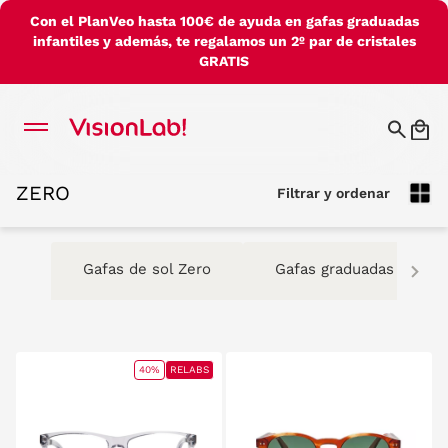
Con el PlanVeo hasta 100€ de ayuda en gafas graduadas
infantiles y además, te regalamos un 2º par de cristales
GRATIS
ZERO
Filtrar y ordenar
ZERO
Filtrar y ordenar
Gafas de sol Zero
Gafas graduadas Zero
40%
RELABS