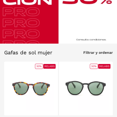
Gafas de sol mujer
Filtrar y ordenar
30%
RELABS
30%
RELABS