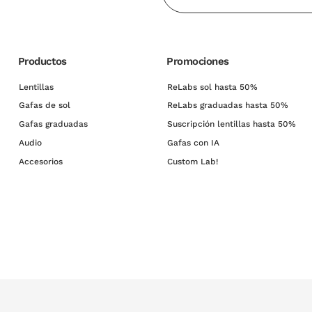
Productos
Promociones
Lentillas
ReLabs sol hasta 50%
Gafas de sol
ReLabs graduadas hasta 50%
Gafas graduadas
Suscripción lentillas hasta 50%
Audio
Gafas con IA
Accesorios
Custom Lab!