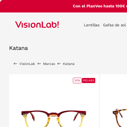
Con el PlanVeo hasta 100€ 
Lentillas
Gafas de sol
Katana
VisionLab
Marcas
Katana
30%
RELABS