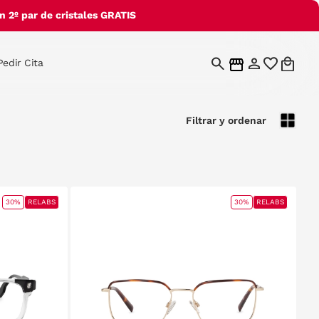
 2º par de cristales GRATIS
Pedir Cita
Filtrar y ordenar
30%
RELABS
30%
RELABS