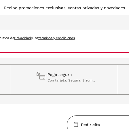
Recibe promociones exclusivas, ventas privadas y novedades
olítica de
Privacidad
y los
términos y condiciones
Pago seguro
Con tarjeta, Sequra, Bizum...
Pedir cita