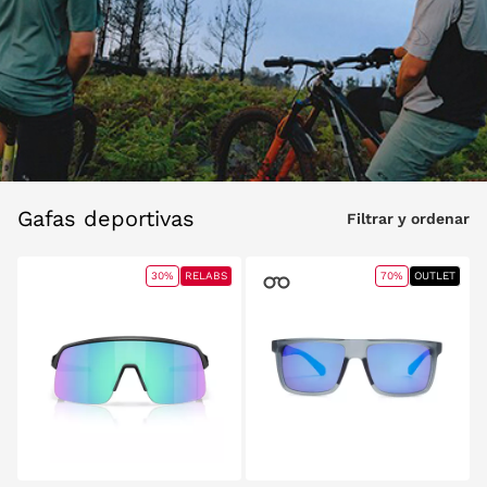
Gafas deportivas
Filtrar y ordenar
30%
RELABS
70%
OUTLET