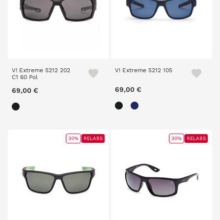
V! Extreme 5212 202
V! Extreme 5212 105
C1 60 Pol
69,00 €
69,00 €
30%
RELABS
30%
RELABS