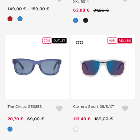
XXs 9014
149,00 €
-
159,00 €
Price reduced from
to
63,88 €
91,26 €
70%
OUTLET
40%
RELABS
The Circus G5085S
Carrera Sport 08/S/XT
Price reduced from
to
Price reduced from
to
20,70 €
69,00 €
113,40 €
189,00 €