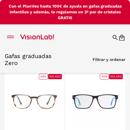
Con el PlanVeo hasta 100€ de ayuda en gafas graduadas
infantiles y además, te regalamos un 2º par de cristales
GRATIS
Gafas graduadas
Gafas graduadas
Filtrar y ordenar
Filtrar y ordenar
Zero
Zero
40%
RELABS
40%
RELABS