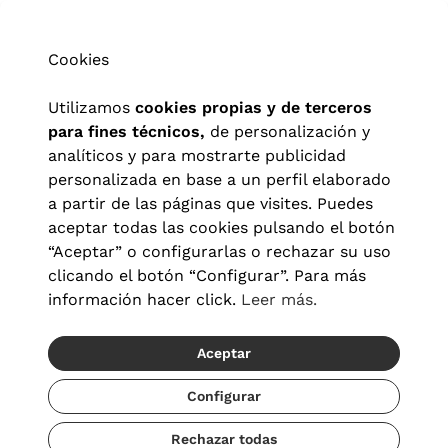
Cookies
Utilizamos
cookies propias y de terceros
para fines técnicos,
de personalización y
analíticos y para mostrarte publicidad
personalizada en base a un perfil elaborado
a partir de las páginas que visites. Puedes
aceptar todas las cookies pulsando el botón
“Aceptar” o configurarlas o rechazar su uso
clicando el botón “Configurar”. Para más
información hacer click.
Leer más.
Aceptar
Aviso legal
|
Política de privacidad
|
Términos y condiciones
|
Política de cookies
|
Configuración de cookies
Configurar
Rechazar todas
© 2026 Visionlab España