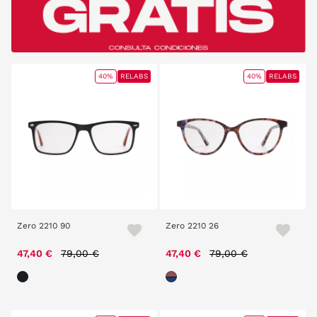
40%
RELABS
40%
RELABS
Zero 2210 90
Zero 2210 26
Price reduced from
to
Price reduced from
to
47,40 €
79,00 €
47,40 €
79,00 €