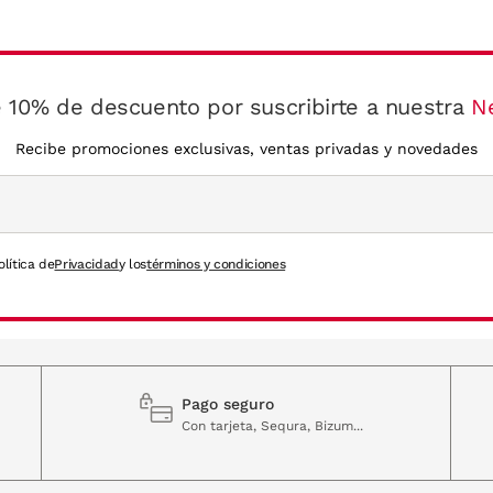
 10% de descuento por suscribirte a nuestra
N
Recibe promociones exclusivas, ventas privadas y novedades
olítica de
Privacidad
y los
términos y condiciones
Pago seguro
Con tarjeta, Sequra, Bizum...