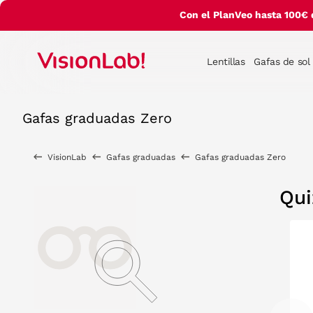
Con el PlanVeo hasta 100€ 
Lentillas
Gafas de sol
Gafas graduadas Zero
VisionLab
Gafas graduadas
Gafas graduadas Zero
Qui
30%
RELABS
RELABS
RELABS