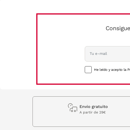
Consigue
He leído y acepto la P
Envio gratuito
A partir de 29€