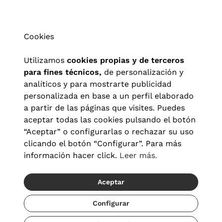
Cookies
Utilizamos
cookies propias y de terceros
para fines técnicos,
de personalización y
analíticos y para mostrarte publicidad
personalizada en base a un perfil elaborado
a partir de las páginas que visites. Puedes
aceptar todas las cookies pulsando el botón
“Aceptar” o configurarlas o rechazar su uso
clicando el botón “Configurar”. Para más
información hacer click.
Leer más.
Aceptar
Aviso legal
|
Política de privacidad
|
Términos y condiciones
|
Política de cookies
|
Configuración de cookies
Configurar