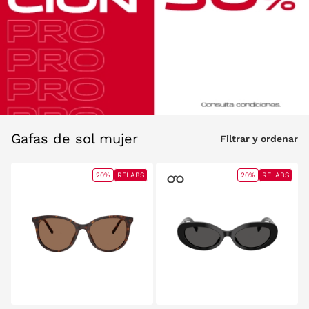
Gafas de sol mujer
Filtrar y ordenar
20%
RELABS
20%
RELABS