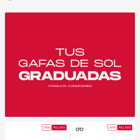
30%
RELABS
30%
RELABS